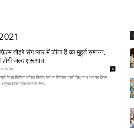
 2021
िल्म तोहरे संग प्यार में जीना हैं का मुहूर्त सम्पन्न,
ी होगी जल्द शुरूआत
11/09/2021
0
ुरी फ़िल्म निर्देशक कौशल किशोर शर्मा के निर्देशन व श्री सिद्ध नाथ आर एन फ़िल्म
 अनुष्का फ़िल्म प्रोडक्शन के बैनर...