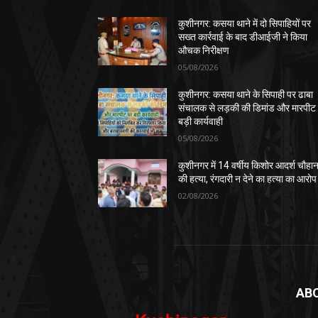
कुशीनगर: कसया थाने में दो सिपाहियों पर
सख्त कार्रवाई के बाद डीआईजी ने किया
औचक निरीक्षण
05/08/2026
कुशीनगर: कसया थाने के सिपाही पर ढाबा
संचालक से लड़की की डिमांड और मारपीट
बड़ी कार्यवाही
05/08/2026
कुशीनगर में 14 वर्षीय किशोर आदर्श चौहा
की हत्या, रंगदारी न देने का हत्या का आरोप
02/08/2026
AB