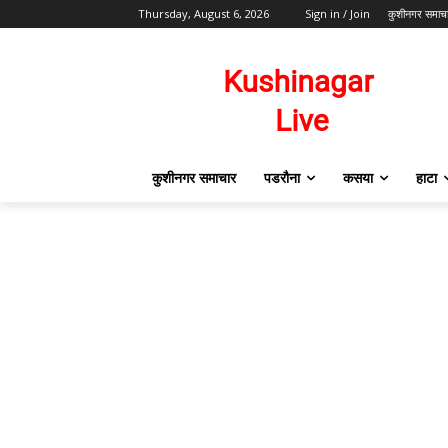
Thursday, August 6, 2026
Sign in / Join
कुशीनगर समाच
कुशीनगर समाचार
पडरौना
कसया
हाटा