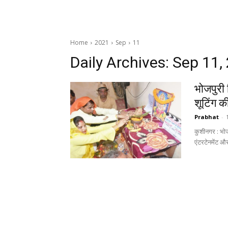
Home
2021
Sep
11
Daily Archives: Sep 11,
भोजपुरी फ़
शूटिंग क
Prabhat
-
कुशीनगर : भोजप
एंटरटेनमेंट और