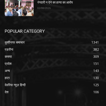
रंगदारी न देने का हत्या का आरोप
02/08/2026
POPULAR CATEGORY
कुशीनगर समाचार
1341
पडरौना
382
कसया
309
प्रदेश
151
अन्य
143
हाटा
130
देवरिया न्यूज़ हिन्दी
125
देश
106