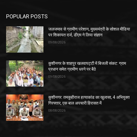
POPULAR POSTS
जलजमाव से ग्रामीण परेशान, मुख्यमंत्री के सोशल मीडिया
पर शिकायत दर्ज, डीएम ने लिया संज्ञान
09/08/2026
कुशीनगर के शाहपुर खलवापट्टी में बिजली संकट: ग्राम
प्रधान समेत ग्रामीण धरने पर बैठे
09/08/2026
कुशीनगर: तमकुहीराज हत्याकांड का खुलासा, 4 अभियुक्त
गिरफ्तार, एक बाल अपचारी हिरासत में
08/08/2026