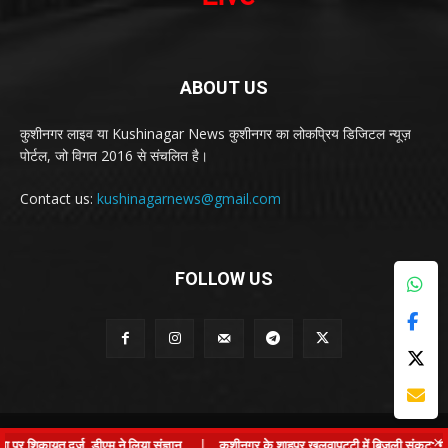
ABOUT US
कुशीनगर लाइव या Kushinagar News कुशीनगर का लोकप्रिय डिजिटल न्यूज़
पोर्टल, जो विगत 2016 से संचलित है।
Contact us:
kushinagarnews@gmail.com
FOLLOW US
© Kushinagar Live - 2022
×
शिकायत दर्ज, डीएम ने लिया संज्ञान
|
कुशीनगर के शाहपुर खलवापट्टी में बिजली संकट: ग्राम प्र