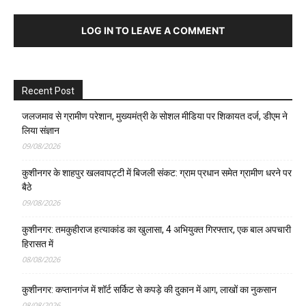
LOG IN TO LEAVE A COMMENT
Recent Post
जलजमाव से ग्रामीण परेशान, मुख्यमंत्री के सोशल मीडिया पर शिकायत दर्ज, डीएम ने
लिया संज्ञान
09/08/2026
कुशीनगर के शाहपुर खलवापट्टी में बिजली संकट: ग्राम प्रधान समेत ग्रामीण धरने पर
बैठे
09/08/2026
कुशीनगर: तमकुहीराज हत्याकांड का खुलासा, 4 अभियुक्त गिरफ्तार, एक बाल अपचारी
हिरासत में
08/08/2026
कुशीनगर: कप्तानगंज में शॉर्ट सर्किट से कपड़े की दुकान में आग, लाखों का नुकसान
08/08/2026