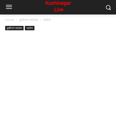
Home
कुशीनगर समाचार
पडरौना
कुशीनगर समाचार
पडरौना