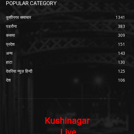
POPULAR CATEGORY
कुशीनगर समाचार
1341
पडरौना
383
कसया
309
प्रदेश
151
अन्य
143
हाटा
130
देवरिया न्यूज़ हिन्दी
125
देश
106