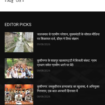
« Aug
Oct »
EDITOR PICKS
जलजमाव से ग्रामीण परेशान, मुख्यमंत्री के सोशल मीडिया
पर शिकायत दर्ज, डीएम ने लिया संज्ञान
09/08/2026
कुशीनगर के शाहपुर खलवापट्टी में बिजली संकट: ग्राम
प्रधान समेत ग्रामीण धरने पर बैठे
09/08/2026
कुशीनगर: तमकुहीराज हत्याकांड का खुलासा, 4 अभियुक्त
गिरफ्तार, एक बाल अपचारी हिरासत में
08/08/2026