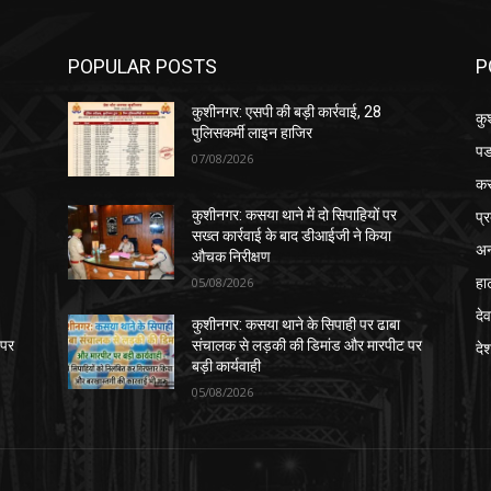
POPULAR POSTS
P
कुशीनगर: एसपी की बड़ी कार्रवाई, 28
कु
पुलिसकर्मी लाइन हाजिर
पड
07/08/2026
क
प्
कुशीनगर: कसया थाने में दो सिपाहियों पर
सख्त कार्रवाई के बाद डीआईजी ने किया
अन
औचक निरीक्षण
हा
05/08/2026
देव
कुशीनगर: कसया थाने के सिपाही पर ढाबा
 पर
संचालक से लड़की की डिमांड और मारपीट पर
दे
बड़ी कार्यवाही
05/08/2026