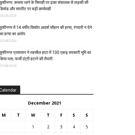
कुशीनगर: कसया थाने के सिपाही पर ढाबा संचालक से लड़की की
डिमांड और मारपीट पर बड़ी कार्यवाही
05/08/2026
कुशीनगर में 14 वर्षीय किशोर आदर्श चौहान की हत्या, रंगदारी न देने
का हत्या का आरोप
02/08/2026
कुशीनगर प्रशासन ने तहसील हाटा में 100 एकड़ सरकारी भूमि का
किया पता, फर्जी एंट्री हटाने की तैयारी
01/08/2026
Calendar
December 2021
M
T
W
T
F
S
S
1
2
3
4
5