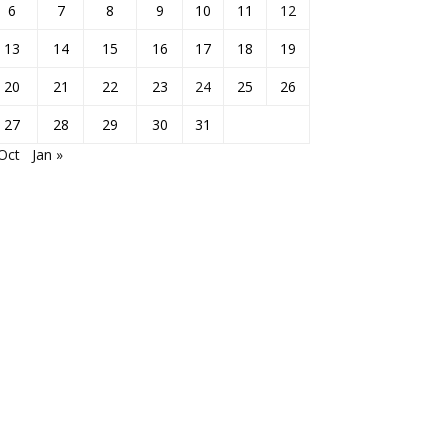
6
7
8
9
10
11
12
13
14
15
16
17
18
19
20
21
22
23
24
25
26
27
28
29
30
31
Oct
Jan »