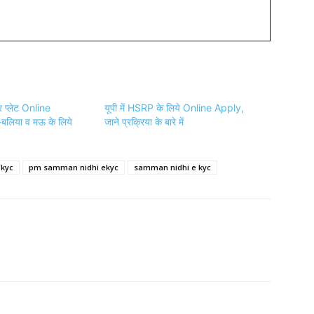
 प्लेट Online
यूपी में HSRP के लिये Online Apply,
बलिया व मऊ के लिये
जाने प्रक्रिया के बारे में
 kyc
pm samman nidhi ekyc
samman nidhi e kyc