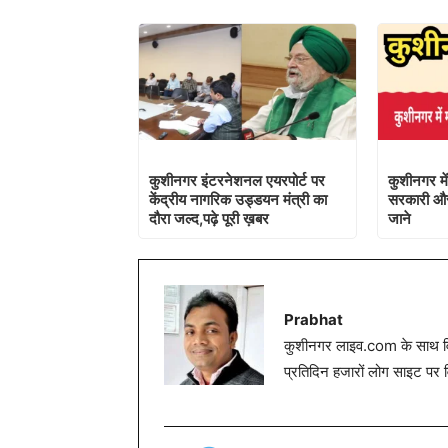
कुशीनगर इंटरनेशनल एयरपोर्ट पर
कुशीनगर मे
केंद्रीय नागरिक उड्डयन मंत्री का
सरकारी और न
दौरा जल्द,पढ़े पूरी ख़बर
जाने
Prabhat
कुशीनगर लाइव.com के साथ विग
प्रतिदिन हजारों लोग साइट पर 