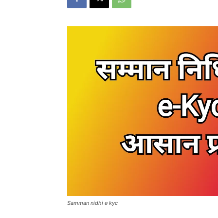
Samman nidhi e kyc