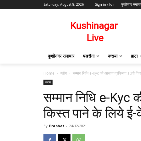
Saturday, August 8, 2026
Sign in / Join
कुशीनगर समाचा
कुशीनगर समाचार
पडरौना
कसया
हाटा
Home
ब्लॉग
सम्मान निधि e-Kyc की आसान प्रक्रिया,10वी किस्त
ब्लॉग
सम्मान निधि e-Kyc क
किस्त पाने के लिये ई
By
Prabhat
-
24/12/2021