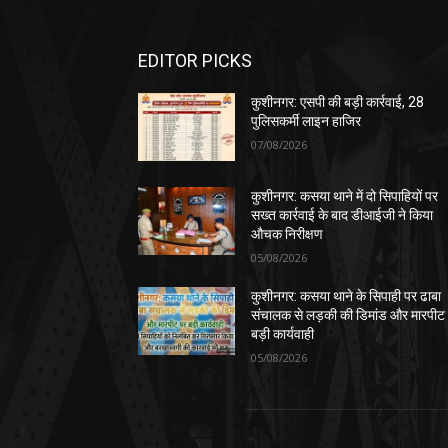
EDITOR PICKS
कुशीनगर: एसपी की बड़ी कार्रवाई, 28
पुलिसकर्मी लाइन हाजिर
07/08/2026
कुशीनगर: कसया थाने में दो सिपाहियों पर
सख्त कार्रवाई के बाद डीआईजी ने किया
औचक निरीक्षण
05/08/2026
कुशीनगर: कसया थाने के सिपाही पर ढाबा
संचालक से लड़की की डिमांड और मारपीट
बड़ी कार्यवाही
05/08/2026