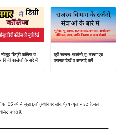
ं मौजूद डिग्री कॉलेज व
यूपी खसरा-खतौनी,भू-नक्शा एव
िजी कालेजों के बारे में
वरासत देखें व अप्लाई करें
त 05 वर्ष से जुडाव,जो कुशीनगर लोकप्रिय न्यूज़ साइट है.जहा
विजिट करते है.