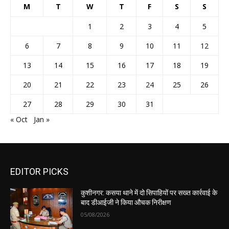
M
T
W
T
F
S
S
1
2
3
4
5
6
7
8
9
10
11
12
13
14
15
16
17
18
19
20
21
22
23
24
25
26
27
28
29
30
31
« Oct
Jan »
EDITOR PICKS
कुशीनगर: कसया थाने में दो सिपाहियों पर सख्त कार्रवाई के
बाद डीआईजी ने किया औचक निरीक्षण
05/08/2026