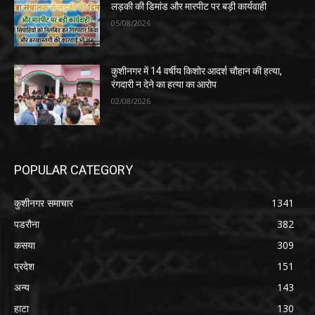
लड़की की डिमांड और मारपीट पर बड़ी कार्यवाही
05/08/2026
कुशीनगर में 14 वर्षीय किशोर आदर्श चौहान की हत्या,
रंगदारी न देने का हत्या का आरोप
02/08/2026
POPULAR CATEGORY
कुशीनगर समाचार
1341
पडरौना
382
कसया
309
प्रदेश
151
अन्य
143
हाटा
130