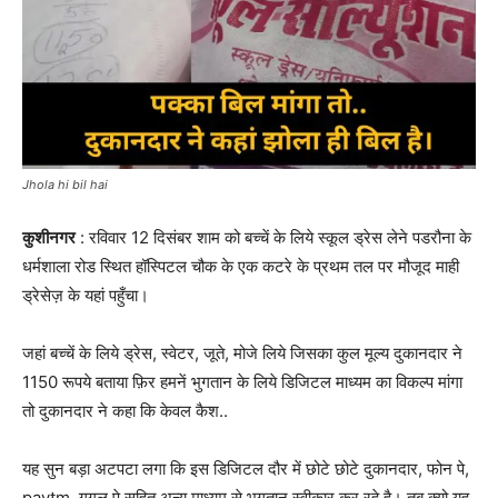
Jhola hi bil hai
कुशीनगर
: रविवार 12 दिसंबर शाम को बच्चें के लिये स्कूल ड्रेस लेने पडरौना के
धर्मशाला रोड स्थित हॉस्पिटल चौक के एक कटरे के प्रथम तल पर मौजूद माही
ड्रेसेज़ के यहां पहुँचा।
जहां बच्चें के लिये ड्रेस, स्वेटर, जूते, मोजे लिये जिसका कुल मूल्य दुकानदार ने
1150 रूपये बताया फ़िर हमनें भुगतान के लिये डिजिटल माध्यम का विकल्प मांगा
तो दुकानदार ने कहा कि केवल कैश..
यह सुन बड़ा अटपटा लगा कि इस डिजिटल दौर में छोटे छोटे दुकानदार, फोन पे,
paytm, गूगल पे सहित अन्य माध्यम से भुगतान स्वीकार कर रहे है। तब क्यो यह