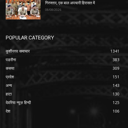
गिरफ्तार, एक बाल अपचारी हिरासत में
08/08/2026
POPULAR CATEGORY
कुशीनगर समाचार
1341
पडरौना
383
कसया
309
प्रदेश
151
अन्य
143
हाटा
130
देवरिया न्यूज़ हिन्दी
125
देश
106