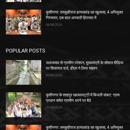
कुशीनगर: तमकुहीराज हत्याकांड का खुलासा, 4 अभियुक्त
गिरफ्तार, एक बाल अपचारी हिरासत में
08/08/2026
POPULAR POSTS
जलजमाव से ग्रामीण परेशान, मुख्यमंत्री के सोशल मीडिया
पर शिकायत दर्ज, डीएम ने लिया संज्ञान
09/08/2026
कुशीनगर के शाहपुर खलवापट्टी में बिजली संकट: ग्राम
प्रधान समेत ग्रामीण धरने पर बैठे
09/08/2026
कुशीनगर: तमकुहीराज हत्याकांड का खुलासा, 4 अभियुक्त