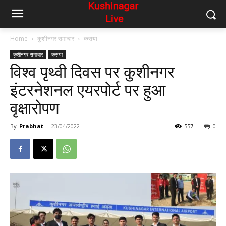
Home
कुशीनगर समाचार
कसया
कुशीनगर समाचार
कसया
विश्व पृथ्वी दिवस पर कुशीनगर
इंटरनेशनल एयरपोर्ट पर हुआ
वृक्षारोपण
By
Prabhat
-
23/04/2022
557
0