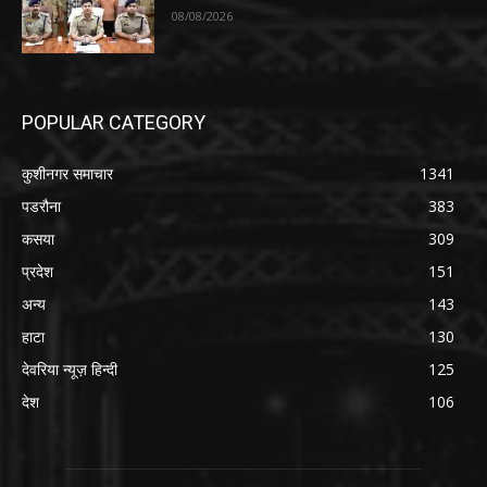
08/08/2026
POPULAR CATEGORY
कुशीनगर समाचार
1341
पडरौना
383
कसया
309
प्रदेश
151
अन्य
143
हाटा
130
देवरिया न्यूज़ हिन्दी
125
देश
106