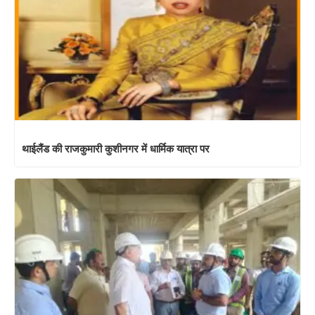
थाईलैंड की राजकुमारी कुशीनगर में धार्मिक यात्रा पर