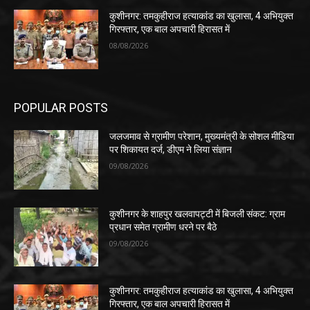
कुशीनगर: तमकुहीराज हत्याकांड का खुलासा, 4 अभियुक्त
गिरफ्तार, एक बाल अपचारी हिरासत में
08/08/2026
POPULAR POSTS
जलजमाव से ग्रामीण परेशान, मुख्यमंत्री के सोशल मीडिया
पर शिकायत दर्ज, डीएम ने लिया संज्ञान
09/08/2026
कुशीनगर के शाहपुर खलवापट्टी में बिजली संकट: ग्राम
प्रधान समेत ग्रामीण धरने पर बैठे
09/08/2026
कुशीनगर: तमकुहीराज हत्याकांड का खुलासा, 4 अभियुक्त
गिरफ्तार, एक बाल अपचारी हिरासत में