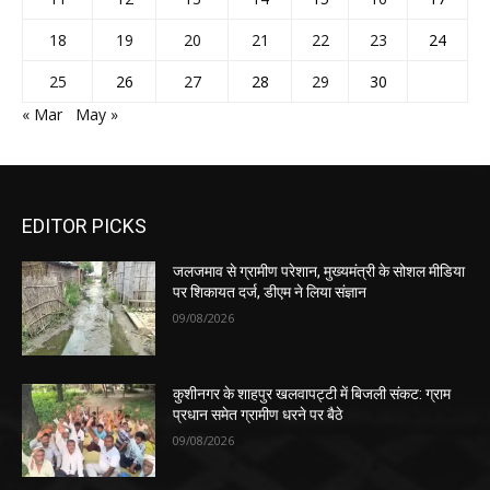
18
19
20
21
22
23
24
25
26
27
28
29
30
« Mar
May »
EDITOR PICKS
जलजमाव से ग्रामीण परेशान, मुख्यमंत्री के सोशल मीडिया
पर शिकायत दर्ज, डीएम ने लिया संज्ञान
09/08/2026
कुशीनगर के शाहपुर खलवापट्टी में बिजली संकट: ग्राम
प्रधान समेत ग्रामीण धरने पर बैठे
09/08/2026