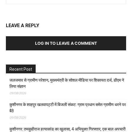
LEAVE A REPLY
LOG IN TO LEAVE A COMMENT
Recent Post
जलजमाव से ग्रामीण परेशान, मुख्यमंत्री के सोशल मीडिया पर शिकायत दर्ज, डीएम ने
लिया संज्ञान
09/08/2026
कुशीनगर के शाहपुर खलवापट्टी में बिजली संकट: ग्राम प्रधान समेत ग्रामीण धरने पर
बैठे
09/08/2026
कुशीनगर: तमकुहीराज हत्याकांड का खुलासा, 4 अभियुक्त गिरफ्तार, एक बाल अपचारी