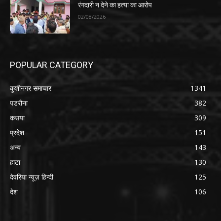
रंगदारी न देने का हत्या का आरोप
02/08/2026
POPULAR CATEGORY
कुशीनगर समाचार
1341
पडरौना
382
कसया
309
प्रदेश
151
अन्य
143
हाटा
130
देवरिया न्यूज़ हिन्दी
125
देश
106