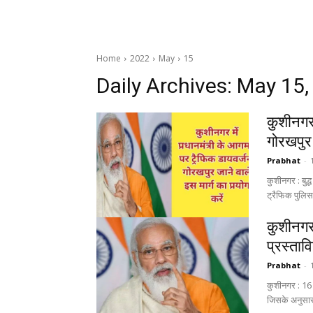
Home
2022
May
15
Daily Archives: May 15
कुशीनगर 
गोरखपुर 
Prabhat
-
कुशीनगर : बुद्
ट्रैफिक पुलिस 
कुशीनगर म
प्रस्ताव
Prabhat
-
कुशीनगर : 16 मई
जिसके अनुसार