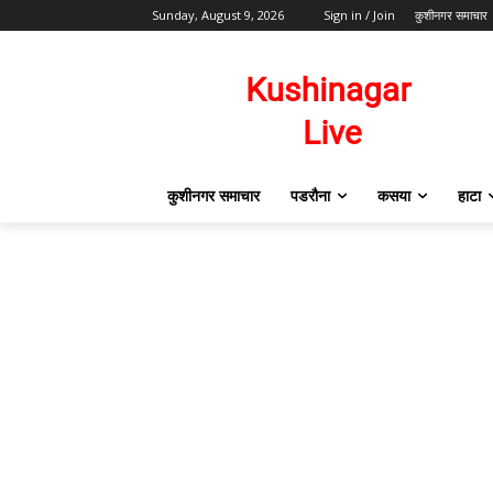
Sunday, August 9, 2026
Sign in / Join
कुशीनगर समाचार
कुशीनगर समाचार
पडरौना
कसया
हाटा