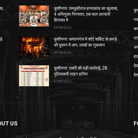
सा,
कुशीनगर: तमकुहीराज हत्याकांड का खुलासा,
कु
4 अभियुक्त गिरफ्तार, एक बाल अपचारी
पड
हिरासत में
08/08/2026
क
प्
़े
कुशीनगर: कप्तानगंज में शॉर्ट सर्किट से कपड़े
की दुकान में आग, लाखों का नुकसान
अन
08/08/2026
हा
देव
कुशीनगर: एसपी की बड़ी कार्रवाई, 28
पुलिसकर्मी लाइन हाजिर
दे
07/08/2026
OUT US
F