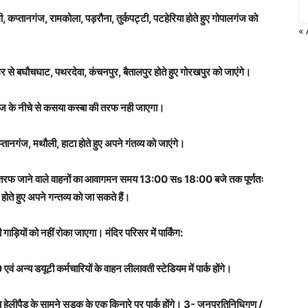
 कप्तानगंज, रामकोला, पड़रौना, तुर्कपट्टी, पटहेरिया होते हुए गोपालगंज को
« 
े बघौचघाट, पथरदेवा, कंचनपुर, बैतालपुर होते हुए गोरखपुर को जाएंगे।
रिज के नीचे से कसया कस्बा की तरफ नही जाएगा।
ानगंज, मथौली, हाटा होते हुए अपने गंतव्य को जाएंगे।
ि तरफ जाने वाले वाहनों का आवागमन समय 13:00 सs 18:00 बजे तक पूर्णतः
होते हुए अपने गन्तव्य को जा सकते हैं।
़ियों को नहीं रोका जाएगा। मंदिर परिसर में पार्किंग:
 अन्य डयूटी कर्मचारियों के वाहन लीलावती स्टेडियम में पार्क होंगे।
ेलीपैड के सामने सड़क के एक किनारे पर पार्क होंगे। 3- जनप्रतिनिधिगण /