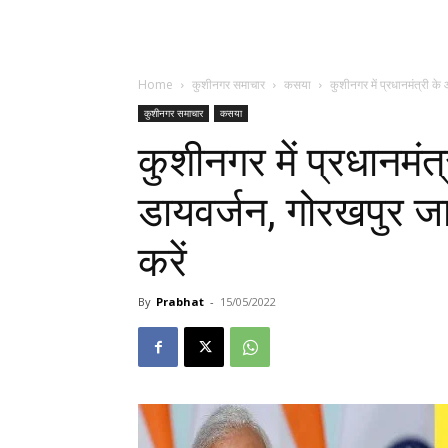
Home
कुशीनगर समाचार
कसया
कुशीनगर में प्रधानमंत्री क
कुशीनगर समाचार
कसया
कुशीनगर में प्रधानमं
डायवर्जन, गोरखपुर जान
करें
By
Prabhat
-
15/05/2022