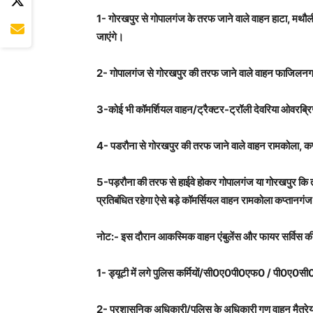
1- गोरखपुर से गोपालगंज के तरफ जाने वाले वाहन हाटा, मथौली,
जाएंगे।
2- गोपालगंज से गोरखपुर की तरफ जाने वाले वाहन फाजिलनगर स
3-कोई भी कॉमर्शियल वाहन/ट्रैक्टर-ट्रॉली देवरिया ओवरब्
4- पडरौना से गोरखपुर की तरफ जाने वाले वाहन रामकोला, कप्त
5-पड़रौना की तरफ से हाईवे होकर गोपालगंज या गोरखपुर क
प्रतिबंधित रहेगा ऐसे बड़े कॉमर्सियल वाहन रामकोला कप्तानगंज 
नोट:- इस दौरान आकस्मिक वाहन एंबुलेंस और फायर सर्विस की गाड
1- ड्यूटी में लगे पुलिस कर्मियों/सी0ए0पी0एफ0 / पी0ए0सी0 एवं
2- प्रशासनिक अधिकारी/पुलिस के अधिकारी गण वाहन मैत्रेय ह