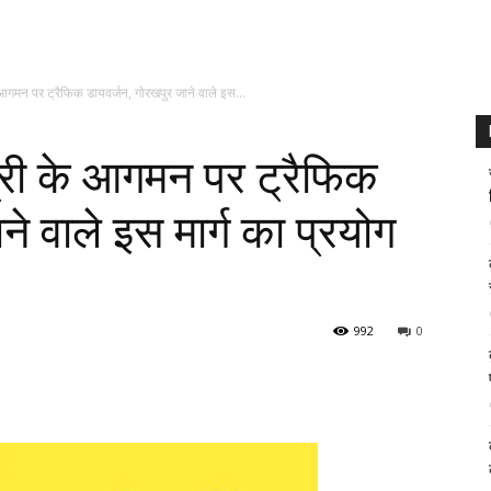
े आगमन पर ट्रैफिक डायवर्जन, गोरखपुर जाने वाले इस...
त्री के आगमन पर ट्रैफिक
े वाले इस मार्ग का प्रयोग
992
0