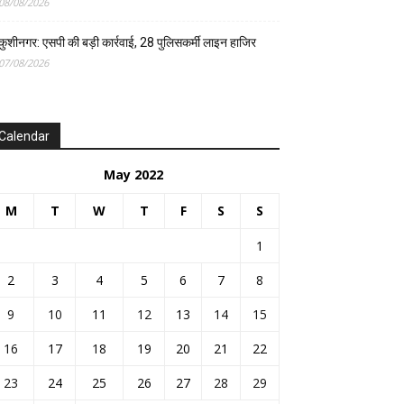
08/08/2026
कुशीनगर: एसपी की बड़ी कार्रवाई, 28 पुलिसकर्मी लाइन हाजिर
07/08/2026
Calendar
May 2022
M
T
W
T
F
S
S
1
2
3
4
5
6
7
8
9
10
11
12
13
14
15
16
17
18
19
20
21
22
23
24
25
26
27
28
29