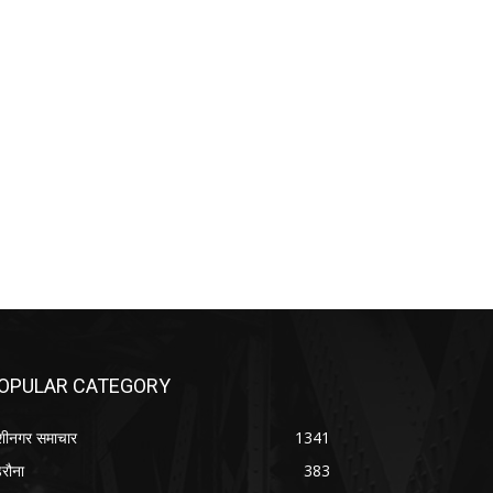
OPULAR CATEGORY
शीनगर समाचार
1341
रौना
383