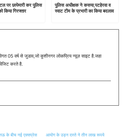
ोटल पर छापेमारी कर पुलिस
पुलिस अधीक्षक ने कसया,पटहेरवा व
को किया गिरफ्तार
स्वाट टीम के प्रभारी का किया बदलाव
त 05 वर्ष से जुडाव,जो कुशीनगर लोकप्रिय न्यूज़ साइट है.जहा
विजिट करते है.
ऊ के बीच नई एक्सप्रेस
आयोग के उड़न दस्ते ने तीन लाख रूपये