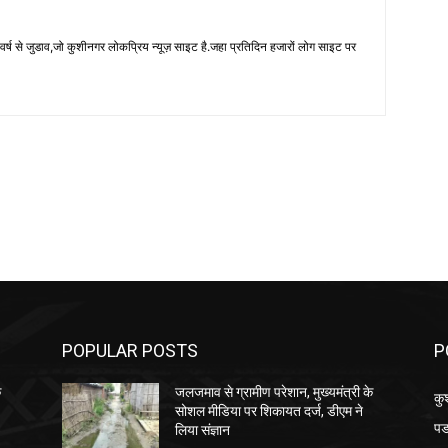
 से जुडाव,जो कुशीनगर लोकप्रिय न्यूज़ साइट है.जहा प्रतिदिन हजारों लोग साइट पर
POPULAR POSTS
P
े
जलजमाव से ग्रामीण परेशान, मुख्यमंत्री के
कु
सोशल मीडिया पर शिकायत दर्ज, डीएम ने
पड
लिया संज्ञान