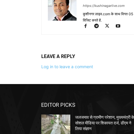
https://kushinagarlive.com
कुशीनगर लाइव.com के साथ विगत 05 वर्ष
विजिट करते है.
LEAVE A REPLY
Log in to leave a comment
EDITOR PICKS
जलजमाव से ग्रामीण परेशान, मुख्यमंत्री क
सोशल मीडिया पर शिकायत दर्ज, डीएम ने
लिया संज्ञान