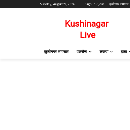
Sunday, August 9, 2026
Sign in / Join
कुशीनगर समाचार
कुशीनगर समाचार
पडरौना
कसया
हाटा