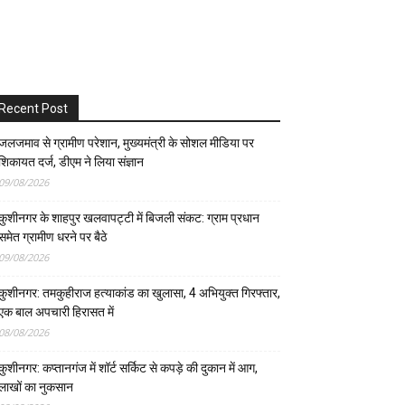
Recent Post
जलजमाव से ग्रामीण परेशान, मुख्यमंत्री के सोशल मीडिया पर
शिकायत दर्ज, डीएम ने लिया संज्ञान
09/08/2026
कुशीनगर के शाहपुर खलवापट्टी में बिजली संकट: ग्राम प्रधान
समेत ग्रामीण धरने पर बैठे
09/08/2026
कुशीनगर: तमकुहीराज हत्याकांड का खुलासा, 4 अभियुक्त गिरफ्तार,
एक बाल अपचारी हिरासत में
08/08/2026
कुशीनगर: कप्तानगंज में शॉर्ट सर्किट से कपड़े की दुकान में आग,
लाखों का नुकसान