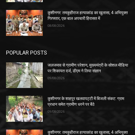
कुशीनगर: तमकुहीराज हत्याकांड का खुलासा, 4 अभियुक्त
गिरफ्तार, एक बाल अपचारी हिरासत में
08/08/2026
POPULAR POSTS
जलजमाव से ग्रामीण परेशान, मुख्यमंत्री के सोशल मीडिया
पर शिकायत दर्ज, डीएम ने लिया संज्ञान
09/08/2026
कुशीनगर के शाहपुर खलवापट्टी में बिजली संकट: ग्राम
प्रधान समेत ग्रामीण धरने पर बैठे
09/08/2026
कुशीनगर: तमकुहीराज हत्याकांड का खुलासा, 4 अभियुक्त