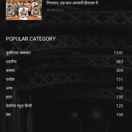
गिरफ्तार, एक बाल अपचारी हिरासत में
08/08/2026
POPULAR CATEGORY
कुशीनगर समाचार
1341
पडरौना
383
कसया
309
प्रदेश
151
अन्य
143
हाटा
130
देवरिया न्यूज़ हिन्दी
125
देश
106