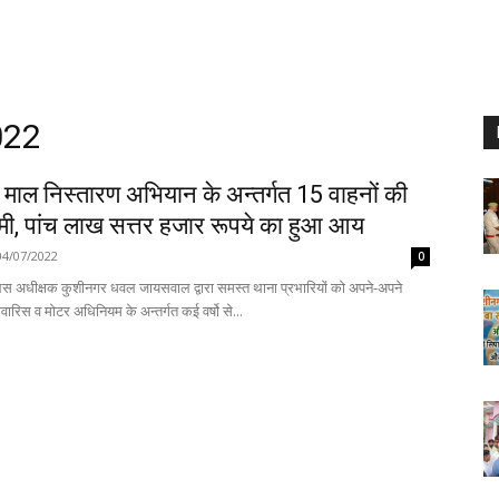
022
 माल निस्तारण अभियान के अन्तर्गत 15 वाहनों की
ामी, पांच लाख सत्तर हजार रूपये का हुआ आय
04/07/2022
0
िस अधीक्षक कुशीनगर धवल जायसवाल द्वारा समस्त थाना प्रभारियों को अपने-अपने
ावारिस व मोटर अधिनियम के अन्तर्गत कई वर्षो से...