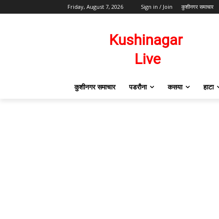
Friday, August 7, 2026
Sign in / Join
कुशीनगर समाचार
कुशीनगर समाचार
पडरौना
कसया
हाटा