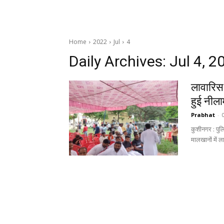
Home
2022
Jul
4
Daily Archives: Jul 4, 2
लावारिस
हुई नील
Prabhat
-
कुशीनगर : पुल
मालखानों में ल