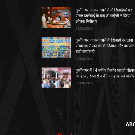
कुशीनगर: कसया थाने में दो सिपाहियों पर
सख्त कार्रवाई के बाद डीआईजी ने किया
औचक निरीक्षण
05/08/2026
कुशीनगर: कसया थाने के सिपाही पर ढाबा
संचालक से लड़की की डिमांड और मारपीट
बड़ी कार्यवाही
05/08/2026
कुशीनगर में 14 वर्षीय किशोर आदर्श चौहा
की हत्या, रंगदारी न देने का हत्या का आरोप
02/08/2026
AB