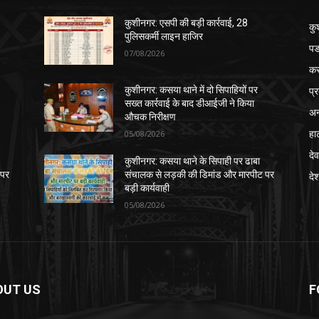
कुशीनगर: एसपी की बड़ी कार्रवाई, 28
कु
पुलिसकर्मी लाइन हाजिर
पड
07/08/2026
क
प्
कुशीनगर: कसया थाने में दो सिपाहियों पर
सख्त कार्रवाई के बाद डीआईजी ने किया
अन
औचक निरीक्षण
हा
05/08/2026
देव
कुशीनगर: कसया थाने के सिपाही पर ढाबा
 पर
संचालक से लड़की की डिमांड और मारपीट पर
दे
बड़ी कार्यवाही
05/08/2026
OUT US
F