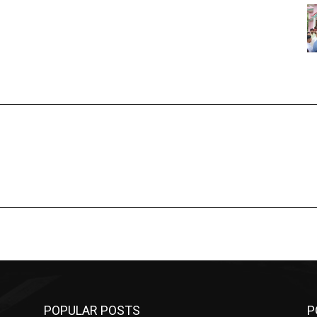
POPULAR POSTS
P