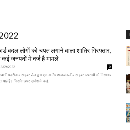
 2022
र्ड बदल लोगों को चपत लगाने वाला शातिर गिरफ्तार,
 कई जनपदों में दर्ज है मामले
12/09/2022
0
वाली पडरौना व साइबर सेल द्वारा एक शातिर अन्तर्जनपदीय साइबर अपराधी को गिरफ्तार
करने में सफलता पाई है। जिसके ऊपर प्रदेश के कई...