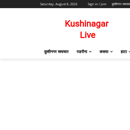
Saturday, August 8, 2026
Sign in / Join
कुशीनगर समाचा
कुशीनगर समाचार
पडरौना
कसया
हाटा