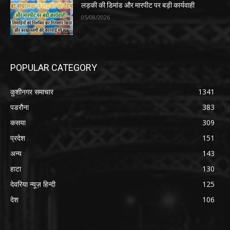
लड़की की डिमांड और मारपीट पर बड़ी कार्यवाही
05/08/2026
POPULAR CATEGORY
कुशीनगर समाचार
1341
पडरौना
383
कसया
309
प्रदेश
151
अन्य
143
हाटा
130
देवरिया न्यूज़ हिन्दी
125
देश
106