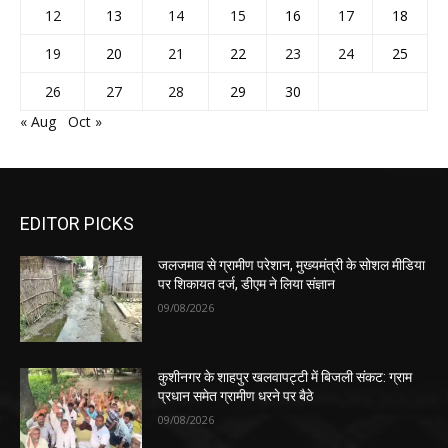
12
13
14
15
16
17
18
19
20
21
22
23
24
25
26
27
28
29
30
« Aug
Oct »
EDITOR PICKS
जलजमाव से ग्रामीण परेशान, मुख्यमंत्री के सोशल मीडिया
पर शिकायत दर्ज, डीएम ने लिया संज्ञान
09/08/2026
कुशीनगर के शाहपुर खलवापट्टी में बिजली संकट: ग्राम
प्रधान समेत ग्रामीण धरने पर बैठे
09/08/2026