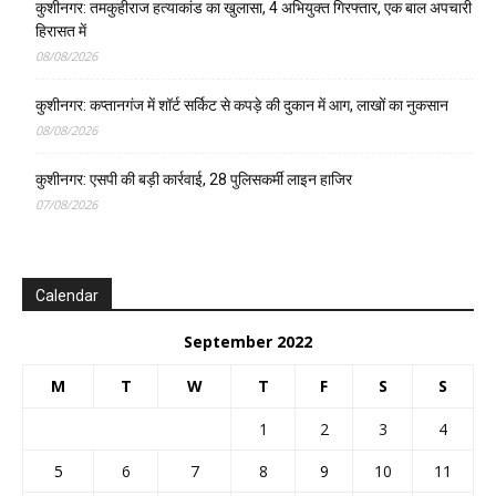
कुशीनगर: तमकुहीराज हत्याकांड का खुलासा, 4 अभियुक्त गिरफ्तार, एक बाल अपचारी
हिरासत में
08/08/2026
कुशीनगर: कप्तानगंज में शॉर्ट सर्किट से कपड़े की दुकान में आग, लाखों का नुकसान
08/08/2026
कुशीनगर: एसपी की बड़ी कार्रवाई, 28 पुलिसकर्मी लाइन हाजिर
07/08/2026
Calendar
September 2022
M
T
W
T
F
S
S
1
2
3
4
5
6
7
8
9
10
11