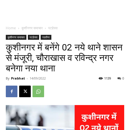
Home
कुशीनगर समाचार
पटहेरवा
कुशीनगर समाचार
पटहेरवा
पडरौना
कुशीनगर में बनेंगे 02 नये थाने शासन
से मंजूरी, चौराखास व रविन्द्र नगर
बनेगा नया थाना
By
Prabhat
-
14/09/2022
1139
0