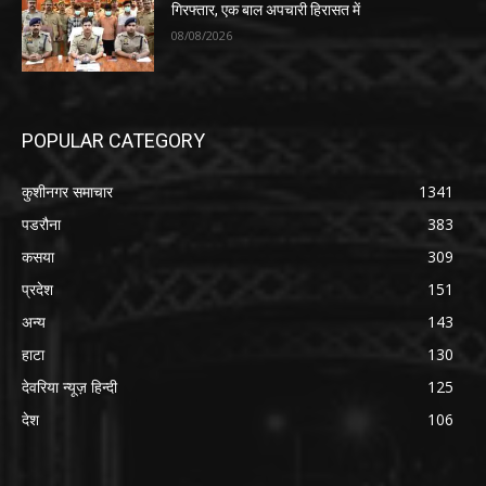
गिरफ्तार, एक बाल अपचारी हिरासत में
08/08/2026
POPULAR CATEGORY
कुशीनगर समाचार
1341
पडरौना
383
कसया
309
प्रदेश
151
अन्य
143
हाटा
130
देवरिया न्यूज़ हिन्दी
125
देश
106