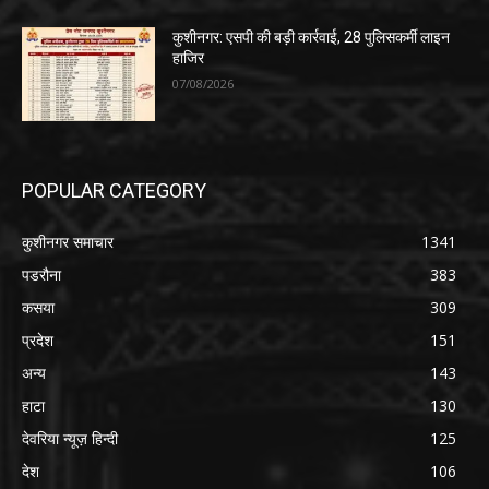
कुशीनगर: एसपी की बड़ी कार्रवाई, 28 पुलिसकर्मी लाइन
हाजिर
07/08/2026
POPULAR CATEGORY
कुशीनगर समाचार
1341
पडरौना
383
कसया
309
प्रदेश
151
अन्य
143
हाटा
130
देवरिया न्यूज़ हिन्दी
125
देश
106