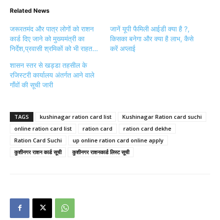
Related News
जरूरतमंद और पात्र लोगों को राशन
जानें यूपी फैमिली आईडी क्या है ?,
कार्ड दिए जाने को मुख्यमंत्री का
किसका बनेगा और क्या है लाभ, कैसे
निर्देश,प्रवासी श्रमिकों को भी राहत…
करें अप्लाई
शासन स्तर से खड्डा तहसील के
रजिस्टरी कार्यालय अंतर्गत आने वाले
गाँवों की सूची जारी
TAGS
kushinagar ration card list
Kushinagar Ration card suchi
online ration card list
ration card
ration card dekhe
Ration Card Suchi
up online ration card online apply
कुशीनगर राशन कार्ड सूची
कुशीनगर राशनकार्ड लिस्ट सूची