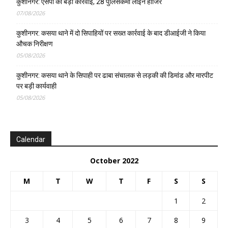
कुशीनगर: एसपी की बड़ी कार्रवाई, 28 पुलिसकर्मी लाइन हाजिर
07/08/2026
कुशीनगर: कसया थाने में दो सिपाहियों पर सख्त कार्रवाई के बाद डीआईजी ने किया
औचक निरीक्षण
05/08/2026
कुशीनगर: कसया थाने के सिपाही पर ढाबा संचालक से लड़की की डिमांड और मारपीट
पर बड़ी कार्यवाही
05/08/2026
Calendar
October 2022
M
T
W
T
F
S
S
1
2
3
4
5
6
7
8
9