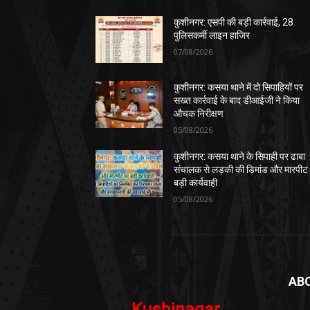
कुशीनगर: एसपी की बड़ी कार्रवाई, 28
पुलिसकर्मी लाइन हाजिर
07/08/2026
कुशीनगर: कसया थाने में दो सिपाहियों पर
सख्त कार्रवाई के बाद डीआईजी ने किया
औचक निरीक्षण
05/08/2026
कुशीनगर: कसया थाने के सिपाही पर ढाबा
संचालक से लड़की की डिमांड और मारपीट
बड़ी कार्यवाही
05/08/2026
AB