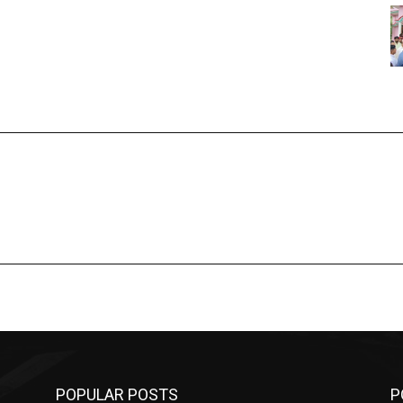
POPULAR POSTS
P