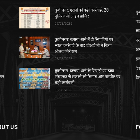
कुशीनगर: एसपी की बड़ी कार्रवाई, 28
कु
पुलिसकर्मी लाइन हाजिर
पड
07/08/2026
क
प्
कुशीनगर: कसया थाने में दो सिपाहियों पर
सख्त कार्रवाई के बाद डीआईजी ने किया
अन
औचक निरीक्षण
हा
05/08/2026
देव
कुशीनगर: कसया थाने के सिपाही पर ढाबा
 पर
संचालक से लड़की की डिमांड और मारपीट पर
दे
बड़ी कार्यवाही
05/08/2026
OUT US
F