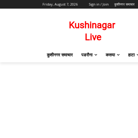
Friday, August 7, 2026
Sign in / Join
कुशीनगर समाचार
कुशीनगर समाचार
पडरौना
कसया
हाटा