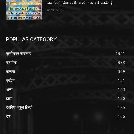
लड़की की डिमांड और मारपीट पर बड़ी कार्यवाही
05/08/2026
POPULAR CATEGORY
कुशीनगर समाचार
1341
पडरौना
383
कसया
309
प्रदेश
151
अन्य
143
हाटा
130
देवरिया न्यूज़ हिन्दी
125
देश
106