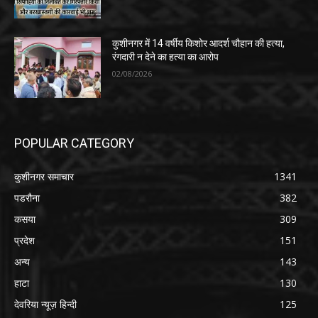
कुशीनगर में 14 वर्षीय किशोर आदर्श चौहान की हत्या,
रंगदारी न देने का हत्या का आरोप
02/08/2026
POPULAR CATEGORY
कुशीनगर समाचार
1341
पडरौना
382
कसया
309
प्रदेश
151
अन्य
143
हाटा
130
देवरिया न्यूज़ हिन्दी
125