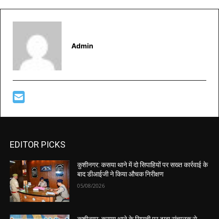
Admin
EDITOR PICKS
कुशीनगर: कसया थाने में दो सिपाहियों पर सख्त कार्रवाई के
बाद डीआईजी ने किया औचक निरीक्षण
05/08/2026