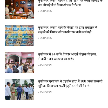
कुशीनगर: कसया थाने में दो सिपाहियों पर सख्त कार्रवाई के
बाद डीआईजी ने किया औचक निरीक्षण
05/08/2026
कुशीनगर: कसया थाने के सिपाही पर ढाबा संचालक से
लड़की की डिमांड और मारपीट पर बड़ी कार्यवाही
05/08/2026
कुशीनगर में 14 वर्षीय किशोर आदर्श चौहान की हत्या,
रंगदारी न देने का हत्या का आरोप
02/08/2026
कुशीनगर प्रशासन ने तहसील हाटा में 100 एकड़ सरकारी
भूमि का किया पता, फर्जी एंट्री हटाने की तैयारी
01/08/2026