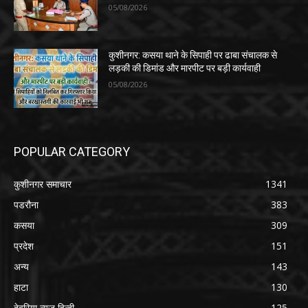
05/08/2026
कुशीनगर: कसया थाने के सिपाही पर ढाबा संचालक से
लड़की की डिमांड और मारपीट पर बड़ी कार्यवाही
05/08/2026
POPULAR CATEGORY
कुशीनगर समाचार
1341
पडरौना
383
कसया
309
प्रदेश
151
अन्य
143
हाटा
130
देवरिया न्यूज़ हिन्दी
125