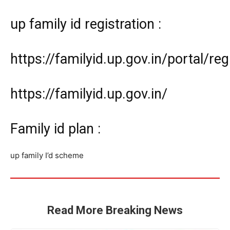
up family id registration :
https://familyid.up.gov.in/portal/reg
https://familyid.up.gov.in/
Family id plan :
up family I’d scheme
Read More Breaking News