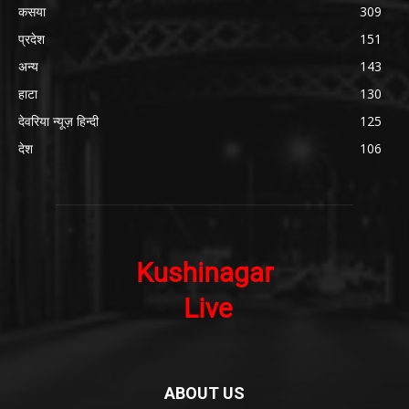
कसया
309
प्रदेश
151
अन्य
143
हाटा
130
देवरिया न्यूज़ हिन्दी
125
देश
106
ABOUT US