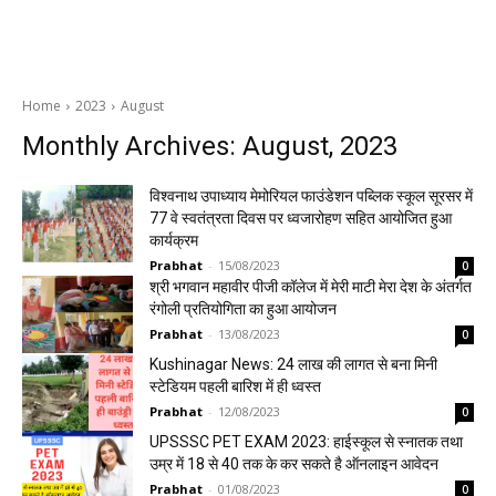
Home
2023
August
Monthly Archives: August, 2023
विश्वनाथ उपाध्याय मेमोरियल फाउंडेशन पब्लिक स्कूल सूरसर में
77 वे स्वतंत्रता दिवस पर ध्वजारोहण सहित आयोजित हुआ
कार्यक्रम
Prabhat
-
15/08/2023
0
श्री भगवान महावीर पीजी कॉलेज में मेरी माटी मेरा देश के अंतर्गत
रंगोली प्रतियोगिता का हुआ आयोजन
Prabhat
-
13/08/2023
0
Kushinagar News: 24 लाख की लागत से बना मिनी
स्टेडियम पहली बारिश में ही ध्वस्त
Prabhat
-
12/08/2023
0
UPSSSC PET EXAM 2023: हाईस्कूल से स्नातक तथा
उम्र में 18 से 40 तक के कर सकते है ऑनलाइन आवेदन
Prabhat
-
01/08/2023
0