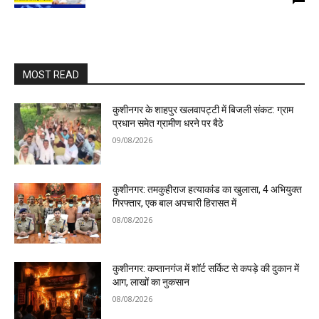
MOST READ
कुशीनगर के शाहपुर खलवापट्टी में बिजली संकट: ग्राम
प्रधान समेत ग्रामीण धरने पर बैठे
09/08/2026
कुशीनगर: तमकुहीराज हत्याकांड का खुलासा, 4 अभियुक्त
गिरफ्तार, एक बाल अपचारी हिरासत में
08/08/2026
कुशीनगर: कप्तानगंज में शॉर्ट सर्किट से कपड़े की दुकान में
आग, लाखों का नुकसान
08/08/2026