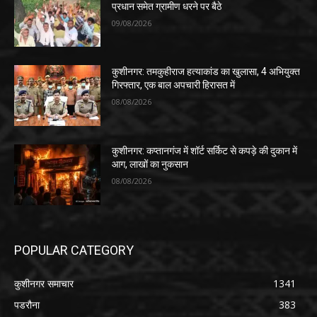
प्रधान समेत ग्रामीण धरने पर बैठे
09/08/2026
कुशीनगर: तमकुहीराज हत्याकांड का खुलासा, 4 अभियुक्त
गिरफ्तार, एक बाल अपचारी हिरासत में
08/08/2026
कुशीनगर: कप्तानगंज में शॉर्ट सर्किट से कपड़े की दुकान में
आग, लाखों का नुकसान
08/08/2026
POPULAR CATEGORY
कुशीनगर समाचार
1341
पडरौना
383