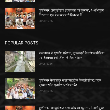
कुशीनगर: तमकुहीराज हत्याकांड का खुलासा, 4 अभियुक्त
गिरफ्तार, एक बाल अपचारी हिरासत में
08/08/2026
POPULAR POSTS
जलजमाव से ग्रामीण परेशान, मुख्यमंत्री के सोशल मीडिया
पर शिकायत दर्ज, डीएम ने लिया संज्ञान
09/08/2026
कुशीनगर के शाहपुर खलवापट्टी में बिजली संकट: ग्राम
प्रधान समेत ग्रामीण धरने पर बैठे
09/08/2026
कुशीनगर: तमकुहीराज हत्याकांड का खुलासा, 4 अभियुक्त