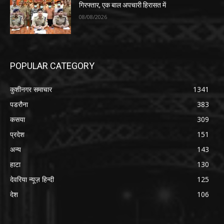
गिरफ्तार, एक बाल अपचारी हिरासत में
08/08/2026
POPULAR CATEGORY
कुशीनगर समाचार
1341
पडरौना
383
कसया
309
प्रदेश
151
अन्य
143
हाटा
130
देवरिया न्यूज़ हिन्दी
125
देश
106