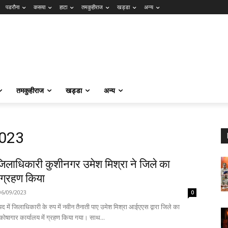
पडरौना
कसया
हाटा
तमकुहीराज
खड्डा
अन्य
तमकुहीराज
खड्डा
अन्य
2023
िलाधिकारी कुशीनगर उमेश मिश्रा ने जिले का
 ग्रहण किया
06/09/2023
0
 में जिलाधिकारी के रुप में नवीन तैनाती पाए उमेश मिश्रा आईएएस द्वारा जिले का
कार्यभार आज कोषागार कार्यालय में ग्रहण किया गया। साथ...