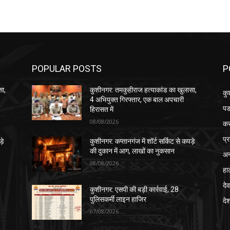
POPULAR POSTS
P
सा,
कुशीनगर: तमकुहीराज हत्याकांड का खुलासा,
कु
4 अभियुक्त गिरफ्तार, एक बाल अपचारी
पड
हिरासत में
08/08/2026
क
प्
़े
कुशीनगर: कप्तानगंज में शॉर्ट सर्किट से कपड़े
की दुकान में आग, लाखों का नुकसान
अन
08/08/2026
हा
देव
कुशीनगर: एसपी की बड़ी कार्रवाई, 28
पुलिसकर्मी लाइन हाजिर
दे
07/08/2026