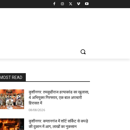
MOST READ
कुशीनगर: तमकुहीराज हत्याकांड का खुलासा,
4 अभियुक्त गिरफ्तार, एक बाल अपचारी
हिरासत में
08/08/2026
कुशीनगर: कप्तानगंज में शॉर्ट सर्किट से कपड़े
की दुकान में आग, लाखों का नुकसान