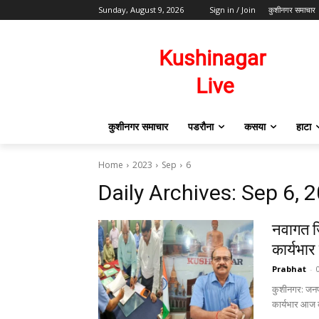
Sunday, August 9, 2026
Sign in / Join
कुशीनगर समाचार
कुशीनगर समाचार
पडरौना
कसया
हाटा
Home
2023
Sep
6
Daily Archives: Sep 6, 
नवागत ज
कार्यभार
Prabhat
-
कुशीनगर: जनपद