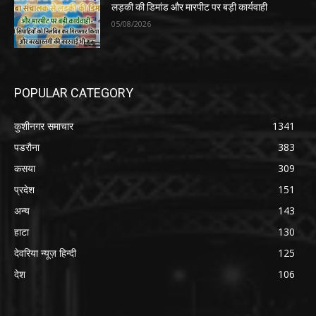
लड़की की डिमांड और मारपीट पर बड़ी कार्यवाही
05/08/2026
POPULAR CATEGORY
कुशीनगर समाचार
1341
पडरौना
383
कसया
309
प्रदेश
151
अन्य
143
हाटा
130
देवरिया न्यूज़ हिन्दी
125
देश
106