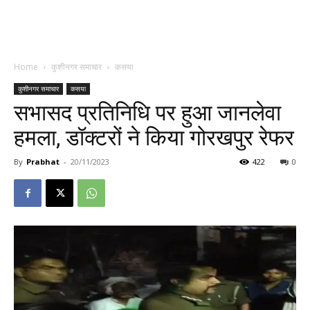
Home
कुशीनगर समाचार
कसया
कुशीनगर समाचार
कसया
सभासद प्रतिनिधि पर हुआ जानलेवा
हमला, डॉक्टरों ने किया गोरखपुर रेफर
By
Prabhat
-
20/11/2023
422
0