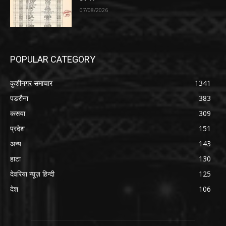
07/08/2026
POPULAR CATEGORY
कुशीनगर समाचार
1341
पडरौना
383
कसया
309
प्रदेश
151
अन्य
143
हाटा
130
देवरिया न्यूज़ हिन्दी
125
देश
106