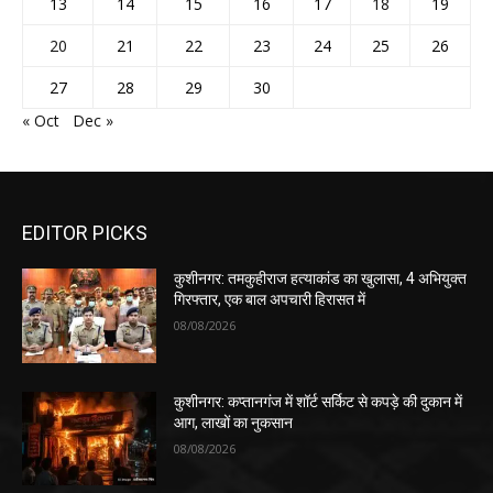
13
14
15
16
17
18
19
20
21
22
23
24
25
26
27
28
29
30
« Oct
Dec »
EDITOR PICKS
कुशीनगर: तमकुहीराज हत्याकांड का खुलासा, 4 अभियुक्त
गिरफ्तार, एक बाल अपचारी हिरासत में
08/08/2026
कुशीनगर: कप्तानगंज में शॉर्ट सर्किट से कपड़े की दुकान में
आग, लाखों का नुकसान
08/08/2026