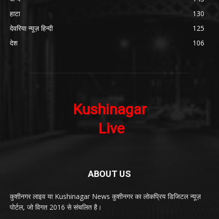
हाटा
130
देवरिया न्यूज़ हिन्दी
125
देश
106
ABOUT US
कुशीनगर लाइव या Kushinagar News कुशीनगर का लोकप्रिय डिजिटल न्यूज़
पोर्टल, जो विगत 2016 से संचलित है।