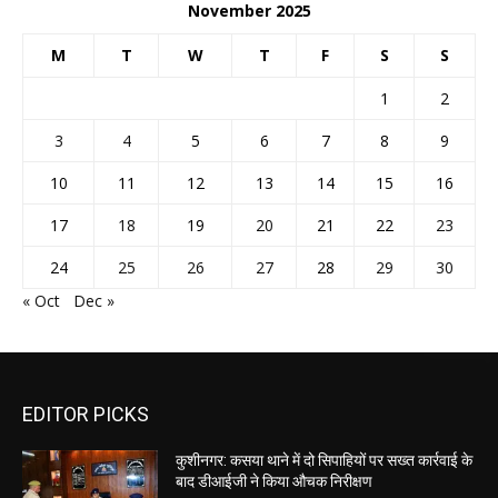
November 2025
M
T
W
T
F
S
S
1
2
3
4
5
6
7
8
9
10
11
12
13
14
15
16
17
18
19
20
21
22
23
24
25
26
27
28
29
30
« Oct
Dec »
EDITOR PICKS
कुशीनगर: कसया थाने में दो सिपाहियों पर सख्त कार्रवाई के
बाद डीआईजी ने किया औचक निरीक्षण