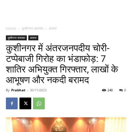
Home
कुशीनगर समाचार
कसया
कुशीनगर समाचार
कसया
कुशीनगर में अंतरजनपदीय चोरी-
टप्पेबाजी गिरोह का भंडाफोड़: 7
शातिर अभियुक्त गिरफ्तार, लाखों के
आभूषण और नकदी बरामद
By
Prabhat
-
30/11/2025
240
0