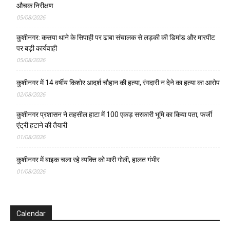
औचक निरीक्षण
05/08/2026
कुशीनगर: कसया थाने के सिपाही पर ढाबा संचालक से लड़की की डिमांड और मारपीट
पर बड़ी कार्यवाही
05/08/2026
कुशीनगर में 14 वर्षीय किशोर आदर्श चौहान की हत्या, रंगदारी न देने का हत्या का आरोप
02/08/2026
कुशीनगर प्रशासन ने तहसील हाटा में 100 एकड़ सरकारी भूमि का किया पता, फर्जी
एंट्री हटाने की तैयारी
01/08/2026
कुशीनगर में बाइक चला रहे व्यक्ति को मारी गोली, हालत गंभीर
01/08/2026
Calendar