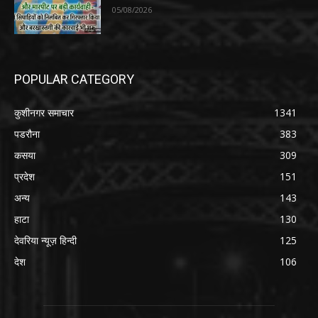
05/08/2026
POPULAR CATEGORY
कुशीनगर समाचार
1341
पडरौना
383
कसया
309
प्रदेश
151
अन्य
143
हाटा
130
देवरिया न्यूज़ हिन्दी
125
देश
106