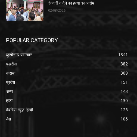
रंगदारी न देने का हत्या का आरोप
02/08/2026
POPULAR CATEGORY
कुशीनगर समाचार
1341
पडरौना
382
कसया
309
प्रदेश
151
अन्य
143
हाटा
130
देवरिया न्यूज़ हिन्दी
125
देश
106