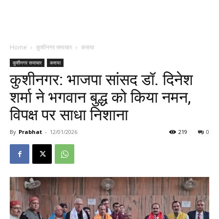
Home
कुशीनगर समाचार
कसया
कुशीनगर समाचार
कसया
कुशीनगर: भाजपा सांसद डॉ. दिनेश
शर्मा ने भगवान बुद्ध को किया नमन,
विपक्ष पर साधा निशाना
By
Prabhat
-
12/01/2026
219
0