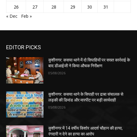
26
27
28
29
30
31
« Dec
Feb »
EDITOR PICKS
कुशीनगर: कसया थाने में दो सिपाहियों पर सख्त कार्रवाई के
बाद डीआईजी ने किया औचक निरीक्षण
05/08/2026
कुशीनगर: कसया थाने के सिपाही पर ढाबा संचालक से
लड़की की डिमांड और मारपीट पर बड़ी कार्यवाही
05/08/2026
कुशीनगर में 14 वर्षीय किशोर आदर्श चौहान की हत्या,
रंगदारी न देने का हत्या का आरोप