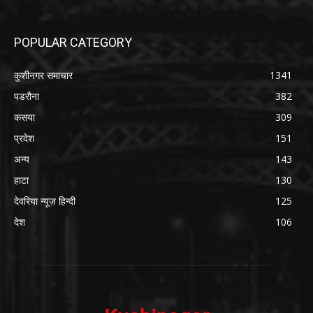
POPULAR CATEGORY
कुशीनगर समाचार
1341
पडरौना
382
कसया
309
प्रदेश
151
अन्य
143
हाटा
130
देवरिया न्यूज़ हिन्दी
125
देश
106