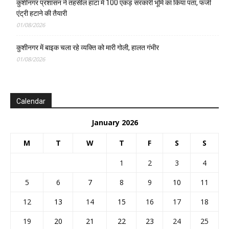
कुशीनगर प्रशासन ने तहसील हाटा में 100 एकड़ सरकारी भूमि का किया पता, फर्जी
एंट्री हटाने की तैयारी
01/08/2026
कुशीनगर में बाइक चला रहे व्यक्ति को मारी गोली, हालत गंभीर
01/08/2026
Calendar
January 2026
M
T
W
T
F
S
S
1
2
3
4
5
6
7
8
9
10
11
12
13
14
15
16
17
18
19
20
21
22
23
24
25