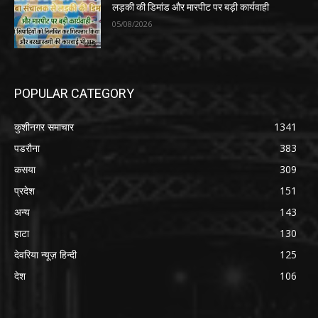
लड़की की डिमांड और मारपीट पर बड़ी कार्यवाही
05/08/2026
POPULAR CATEGORY
कुशीनगर समाचार
1341
पडरौना
383
कसया
309
प्रदेश
151
अन्य
143
हाटा
130
देवरिया न्यूज़ हिन्दी
125
देश
106