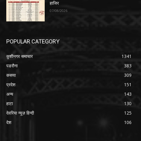
हाजिर
07/08/2026
POPULAR CATEGORY
कुशीनगर समाचार
1341
पडरौना
383
कसया
309
प्रदेश
151
अन्य
143
हाटा
130
देवरिया न्यूज़ हिन्दी
125
देश
106