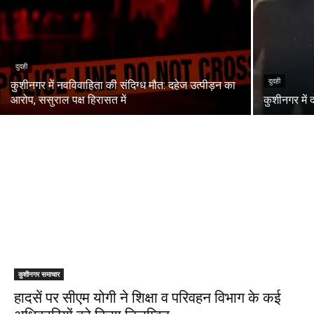
दुदही
दुदही
कुशीनगर में नवविवाहिता की संदिग्ध मौत: दहेज उत्पीड़न का
आरोप, ससुराल पक्ष हिरासत में
कुशीनगर में 
कुशीनगर समाचार
हादसें पर सीएम योगी ने शिक्षा व परिवहन विभाग के कई