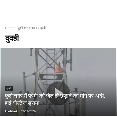
Home
कुशीनगर समाचार
दुदही
दुदही
दुदही
कुशीनगर में प्रेमी को जेल से छुड़ाने की मांग पर अड़ी,
हाई वोल्टेज ड्रामा
Prabhat
-
12/04/2026