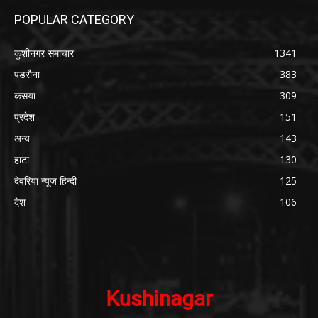
POPULAR CATEGORY
कुशीनगर समाचार
1341
पडरौना
383
कसया
309
प्रदेश
151
अन्य
143
हाटा
130
देवरिया न्यूज़ हिन्दी
125
देश
106