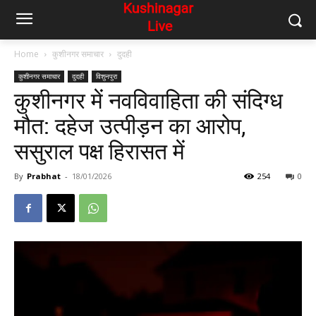
Home
कुशीनगर समाचार
दुदही
कुशीनगर समाचार
दुदही
विशुनपुरा
कुशीनगर में नवविवाहिता की संदिग्ध
मौत: दहेज उत्पीड़न का आरोप,
ससुराल पक्ष हिरासत में
By
Prabhat
-
18/01/2026
254
0