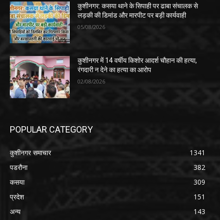
कुशीनगर: कसया थाने के सिपाही पर ढाबा संचालक से
लड़की की डिमांड और मारपीट पर बड़ी कार्यवाही
05/08/2026
कुशीनगर में 14 वर्षीय किशोर आदर्श चौहान की हत्या,
रंगदारी न देने का हत्या का आरोप
02/08/2026
POPULAR CATEGORY
कुशीनगर समाचार
1341
पडरौना
382
कसया
309
प्रदेश
151
अन्य
143