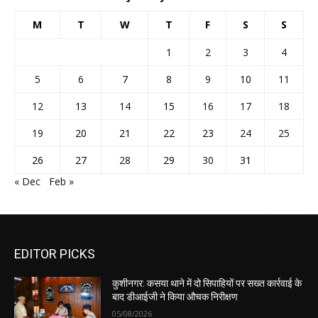
M
T
W
T
F
S
S
1
2
3
4
5
6
7
8
9
10
11
12
13
14
15
16
17
18
19
20
21
22
23
24
25
26
27
28
29
30
31
« Dec
Feb »
EDITOR PICKS
कुशीनगर: कसया थाने में दो सिपाहियों पर सख्त कार्रवाई के
बाद डीआईजी ने किया औचक निरीक्षण
05/08/2026