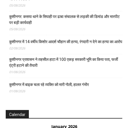
05/08/2026
कुशीनगर: कसया थाने के सिपाही पर ढाबा संचालक से लड़की की डिमांड और मारपीट
पर बड़ी कार्यवाही
05/08/2026
कुशीनगर में 14 वर्षीय किशोर आदर्श चौहान की हत्या, रंगदारी न देने का हत्या का आरोप
02/08/2026
कुशीनगर प्रशासन ने तहसील हाटा में 100 एकड़ सरकारी भूमि का किया पता, फर्जी
एंट्री हटाने की तैयारी
01/08/2026
कुशीनगर में बाइक चला रहे व्यक्ति को मारी गोली, हालत गंभीर
01/08/2026
Calendar
January 2026