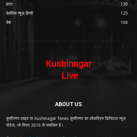
हाटा
130
देवरिया न्यूज़ हिन्दी
125
देश
106
ABOUT US
कुशीनगर लाइव या Kushinagar News कुशीनगर का लोकप्रिय डिजिटल न्यूज़
पोर्टल, जो विगत 2016 से संचलित है।