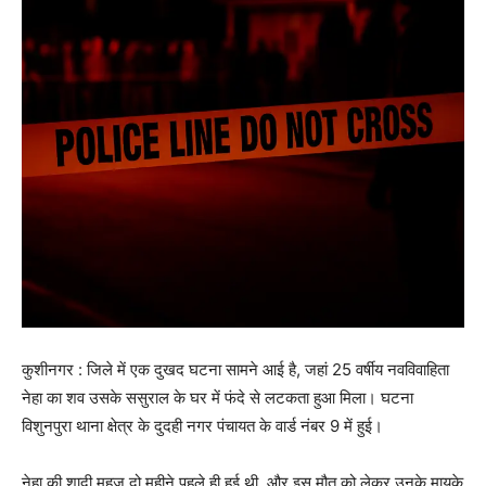
कुशीनगर : जिले में एक दुखद घटना सामने आई है, जहां 25 वर्षीय नवविवाहिता
नेहा का शव उसके ससुराल के घर में फंदे से लटकता हुआ मिला। घटना
विशुनपुरा थाना क्षेत्र के दुदही नगर पंचायत के वार्ड नंबर 9 में हुई।
नेहा की शादी महज दो महीने पहले ही हुई थी, और इस मौत को लेकर उनके मायके