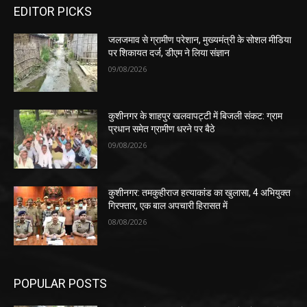
EDITOR PICKS
जलजमाव से ग्रामीण परेशान, मुख्यमंत्री के सोशल मीडिया
पर शिकायत दर्ज, डीएम ने लिया संज्ञान
09/08/2026
कुशीनगर के शाहपुर खलवापट्टी में बिजली संकट: ग्राम
प्रधान समेत ग्रामीण धरने पर बैठे
09/08/2026
कुशीनगर: तमकुहीराज हत्याकांड का खुलासा, 4 अभियुक्त
गिरफ्तार, एक बाल अपचारी हिरासत में
08/08/2026
POPULAR POSTS