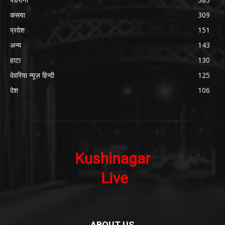
कसया
309
प्रदेश
151
अन्य
143
हाटा
130
देवरिया न्यूज़ हिन्दी
125
देश
106
ABOUT US