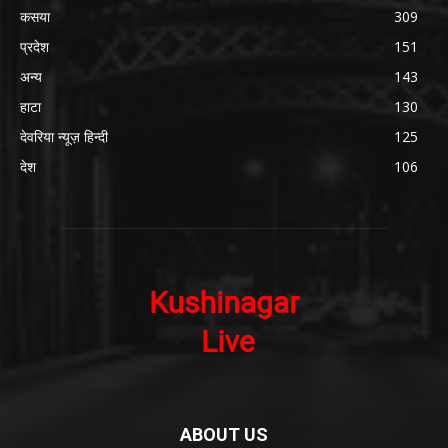
कसया
309
प्रदेश
151
अन्य
143
हाटा
130
देवरिया न्यूज़ हिन्दी
125
देश
106
ABOUT US