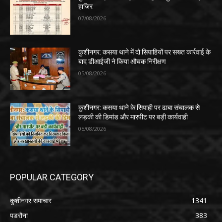
हाजिर
07/08/2026
कुशीनगर: कसया थाने में दो सिपाहियों पर सख्त कार्रवाई के
बाद डीआईजी ने किया औचक निरीक्षण
05/08/2026
कुशीनगर: कसया थाने के सिपाही पर ढाबा संचालक से
लड़की की डिमांड और मारपीट पर बड़ी कार्यवाही
05/08/2026
POPULAR CATEGORY
कुशीनगर समाचार
1341
पडरौना
383