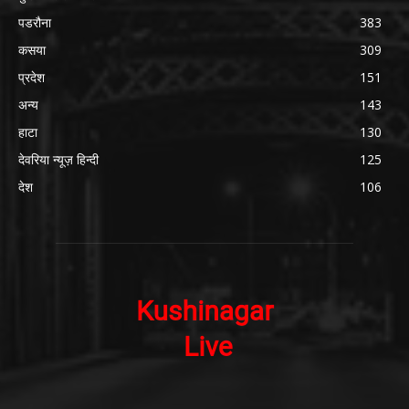
पडरौना
383
कसया
309
प्रदेश
151
अन्य
143
हाटा
130
देवरिया न्यूज़ हिन्दी
125
देश
106