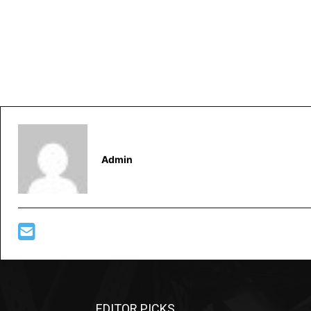
Admin
EDITOR PICKS