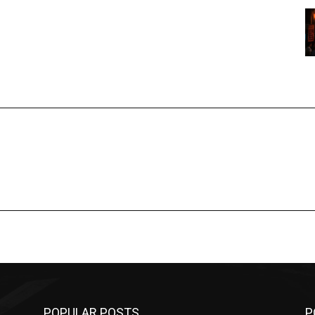
POPULAR POSTS
P