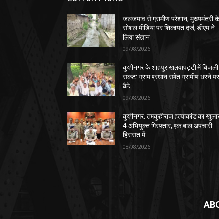
जलजमाव से ग्रामीण परेशान, मुख्यमंत्री क
सोशल मीडिया पर शिकायत दर्ज, डीएम ने
लिया संज्ञान
09/08/2026
कुशीनगर के शाहपुर खलवापट्टी में बिजली
संकट: ग्राम प्रधान समेत ग्रामीण धरने प
बैठे
09/08/2026
कुशीनगर: तमकुहीराज हत्याकांड का खुला
4 अभियुक्त गिरफ्तार, एक बाल अपचारी
हिरासत में
08/08/2026
AB