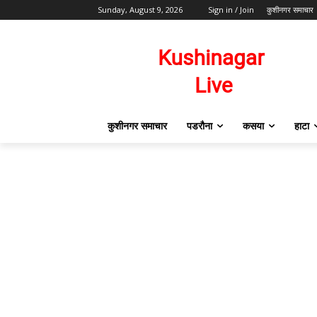
Sunday, August 9, 2026
Sign in / Join
कुशीनगर समाचार
कुशीनगर समाचार
पडरौना
कसया
हाटा