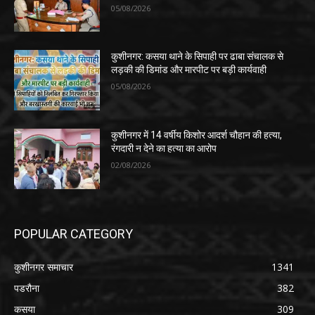
05/08/2026
कुशीनगर: कसया थाने के सिपाही पर ढाबा संचालक से
लड़की की डिमांड और मारपीट पर बड़ी कार्यवाही
05/08/2026
कुशीनगर में 14 वर्षीय किशोर आदर्श चौहान की हत्या,
रंगदारी न देने का हत्या का आरोप
02/08/2026
POPULAR CATEGORY
कुशीनगर समाचार
1341
पडरौना
382
कसया
309