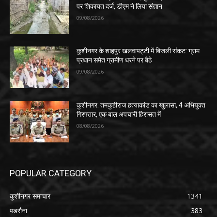
पर शिकायत दर्ज, डीएम ने लिया संज्ञान
09/08/2026
कुशीनगर के शाहपुर खलवापट्टी में बिजली संकट: ग्राम
प्रधान समेत ग्रामीण धरने पर बैठे
09/08/2026
कुशीनगर: तमकुहीराज हत्याकांड का खुलासा, 4 अभियुक्त
गिरफ्तार, एक बाल अपचारी हिरासत में
08/08/2026
POPULAR CATEGORY
कुशीनगर समाचार
1341
पडरौना
383