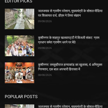
EDITOR PICKS
जलजमाव से ग्रामीण परेशान, मुख्यमंत्री के सोशल मीडिया
पर शिकायत दर्ज, डीएम ने लिया संज्ञान
09/08/2026
कुशीनगर के शाहपुर खलवापट्टी में बिजली संकट: ग्राम
प्रधान समेत ग्रामीण धरने पर बैठे
09/08/2026
कुशीनगर: तमकुहीराज हत्याकांड का खुलासा, 4 अभियुक्त
गिरफ्तार, एक बाल अपचारी हिरासत में
08/08/2026
POPULAR POSTS
जलजमाव से ग्रामीण परेशान, मुख्यमंत्री के सोशल मीडिया