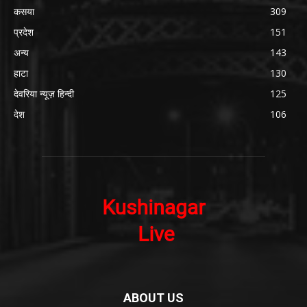
कसया
309
प्रदेश
151
अन्य
143
हाटा
130
देवरिया न्यूज़ हिन्दी
125
देश
106
ABOUT US