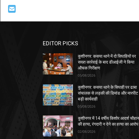
EDITOR PICKS
कुशीनगर: कसया थाने में दो सिपाहियों पर
सख्त कार्रवाई के बाद डीआईजी ने किया
औचक निरीक्षण
05/08/2026
कुशीनगर: कसया थाने के सिपाही पर ढाबा
संचालक से लड़की की डिमांड और मारपीट
बड़ी कार्यवाही
05/08/2026
कुशीनगर में 14 वर्षीय किशोर आदर्श चौहा
की हत्या, रंगदारी न देने का हत्या का आरोप
02/08/2026