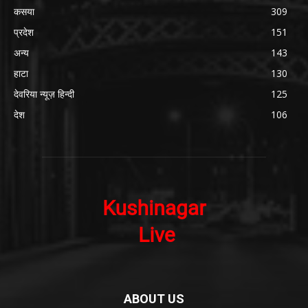
कसया
309
प्रदेश
151
अन्य
143
हाटा
130
देवरिया न्यूज़ हिन्दी
125
देश
106
ABOUT US