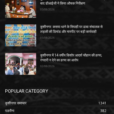
बाद डीआईजी ने किया औचक निरीक्षण
05/08/2026
कुशीनगर: कसया थाने के सिपाही पर ढाबा संचालक से
लड़की की डिमांड और मारपीट पर बड़ी कार्यवाही
05/08/2026
कुशीनगर में 14 वर्षीय किशोर आदर्श चौहान की हत्या,
रंगदारी न देने का हत्या का आरोप
02/08/2026
POPULAR CATEGORY
कुशीनगर समाचार
1341
पडरौना
382