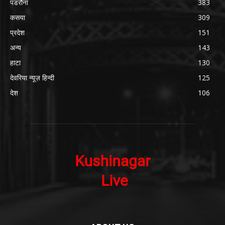
पडरौना
383
कसया
309
प्रदेश
151
अन्य
143
हाटा
130
देवरिया न्यूज़ हिन्दी
125
देश
106