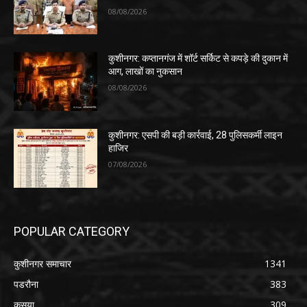
08/08/2026
कुशीनगर: कप्तानगंज में शॉर्ट सर्किट से कपड़े की दुकान में
आग, लाखों का नुकसान
08/08/2026
कुशीनगर: एसपी की बड़ी कार्रवाई, 28 पुलिसकर्मी लाइन
हाजिर
07/08/2026
POPULAR CATEGORY
कुशीनगर समाचार
1341
पडरौना
383
कसया
309