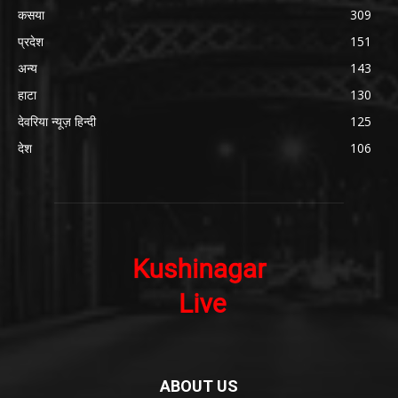
कसया
309
प्रदेश
151
अन्य
143
हाटा
130
देवरिया न्यूज़ हिन्दी
125
देश
106
ABOUT US