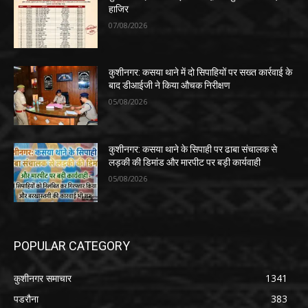
हाजिर
07/08/2026
कुशीनगर: कसया थाने में दो सिपाहियों पर सख्त कार्रवाई के
बाद डीआईजी ने किया औचक निरीक्षण
05/08/2026
कुशीनगर: कसया थाने के सिपाही पर ढाबा संचालक से
लड़की की डिमांड और मारपीट पर बड़ी कार्यवाही
05/08/2026
POPULAR CATEGORY
कुशीनगर समाचार
1341
पडरौना
383