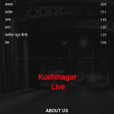
कसया
309
प्रदेश
151
अन्य
143
हाटा
130
देवरिया न्यूज़ हिन्दी
125
देश
106
ABOUT US