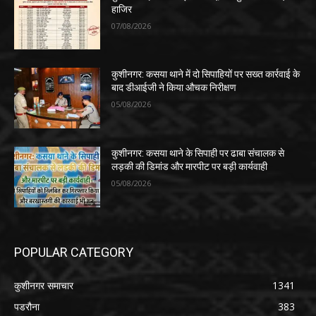
हाजिर
07/08/2026
कुशीनगर: कसया थाने में दो सिपाहियों पर सख्त कार्रवाई के
बाद डीआईजी ने किया औचक निरीक्षण
05/08/2026
कुशीनगर: कसया थाने के सिपाही पर ढाबा संचालक से
लड़की की डिमांड और मारपीट पर बड़ी कार्यवाही
05/08/2026
POPULAR CATEGORY
कुशीनगर समाचार
1341
पडरौना
383