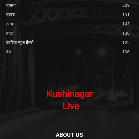
कसया
309
प्रदेश
151
अन्य
143
हाटा
130
देवरिया न्यूज़ हिन्दी
125
देश
106
ABOUT US