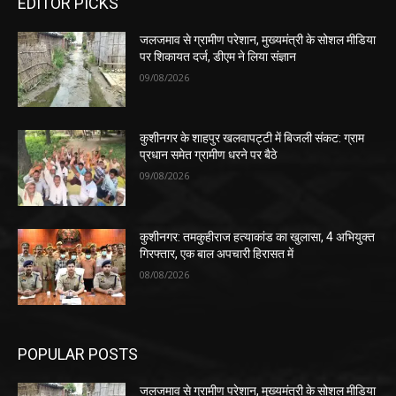
EDITOR PICKS
जलजमाव से ग्रामीण परेशान, मुख्यमंत्री के सोशल मीडिया
पर शिकायत दर्ज, डीएम ने लिया संज्ञान
09/08/2026
कुशीनगर के शाहपुर खलवापट्टी में बिजली संकट: ग्राम
प्रधान समेत ग्रामीण धरने पर बैठे
09/08/2026
कुशीनगर: तमकुहीराज हत्याकांड का खुलासा, 4 अभियुक्त
गिरफ्तार, एक बाल अपचारी हिरासत में
08/08/2026
POPULAR POSTS
जलजमाव से ग्रामीण परेशान, मुख्यमंत्री के सोशल मीडिया