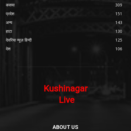
कसया
309
प्रदेश
151
अन्य
143
हाटा
130
देवरिया न्यूज़ हिन्दी
125
देश
106
ABOUT US