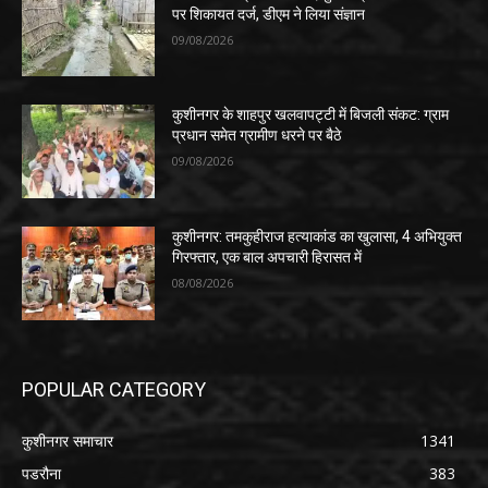
पर शिकायत दर्ज, डीएम ने लिया संज्ञान
09/08/2026
कुशीनगर के शाहपुर खलवापट्टी में बिजली संकट: ग्राम
प्रधान समेत ग्रामीण धरने पर बैठे
09/08/2026
कुशीनगर: तमकुहीराज हत्याकांड का खुलासा, 4 अभियुक्त
गिरफ्तार, एक बाल अपचारी हिरासत में
08/08/2026
POPULAR CATEGORY
कुशीनगर समाचार
1341
पडरौना
383