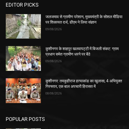
EDITOR PICKS
जलजमाव से ग्रामीण परेशान, मुख्यमंत्री के सोशल मीडिया
पर शिकायत दर्ज, डीएम ने लिया संज्ञान
09/08/2026
कुशीनगर के शाहपुर खलवापट्टी में बिजली संकट: ग्राम
प्रधान समेत ग्रामीण धरने पर बैठे
09/08/2026
कुशीनगर: तमकुहीराज हत्याकांड का खुलासा, 4 अभियुक्त
गिरफ्तार, एक बाल अपचारी हिरासत में
08/08/2026
POPULAR POSTS