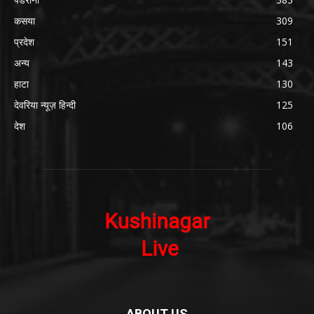
कसया
309
प्रदेश
151
अन्य
143
हाटा
130
देवरिया न्यूज़ हिन्दी
125
देश
106
ABOUT US