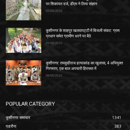
पर शिकायत दर्ज, डीएम ने लिया संज्ञान
09/08/2026
कुशीनगर के शाहपुर खलवापट्टी में बिजली संकट: ग्राम
प्रधान समेत ग्रामीण धरने पर बैठे
09/08/2026
कुशीनगर: तमकुहीराज हत्याकांड का खुलासा, 4 अभियुक्त
गिरफ्तार, एक बाल अपचारी हिरासत में
08/08/2026
POPULAR CATEGORY
कुशीनगर समाचार
1341
पडरौना
383