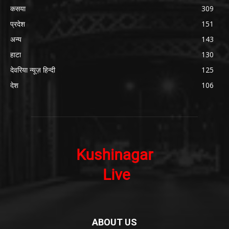
कसया
309
प्रदेश
151
अन्य
143
हाटा
130
देवरिया न्यूज़ हिन्दी
125
देश
106
ABOUT US