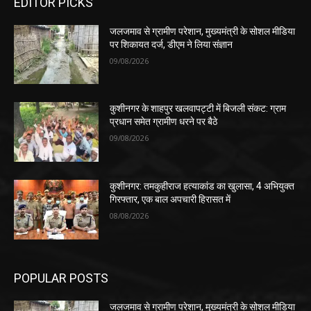
EDITOR PICKS
जलजमाव से ग्रामीण परेशान, मुख्यमंत्री के सोशल मीडिया
पर शिकायत दर्ज, डीएम ने लिया संज्ञान
09/08/2026
कुशीनगर के शाहपुर खलवापट्टी में बिजली संकट: ग्राम
प्रधान समेत ग्रामीण धरने पर बैठे
09/08/2026
कुशीनगर: तमकुहीराज हत्याकांड का खुलासा, 4 अभियुक्त
गिरफ्तार, एक बाल अपचारी हिरासत में
08/08/2026
POPULAR POSTS
जलजमाव से ग्रामीण परेशान, मुख्यमंत्री के सोशल मीडिया