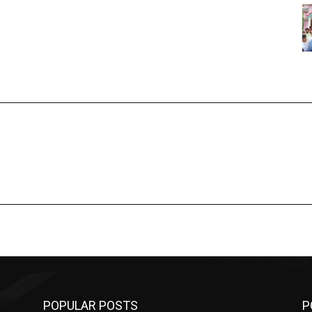
POPULAR POSTS
P