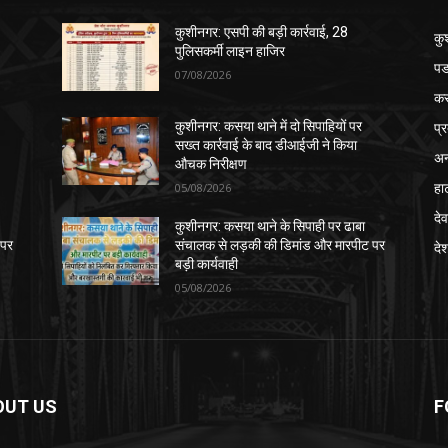
कुशीनगर: एसपी की बड़ी कार्रवाई, 28
कु
पुलिसकर्मी लाइन हाजिर
पड
07/08/2026
क
प्
कुशीनगर: कसया थाने में दो सिपाहियों पर
सख्त कार्रवाई के बाद डीआईजी ने किया
अन
औचक निरीक्षण
हा
05/08/2026
देव
कुशीनगर: कसया थाने के सिपाही पर ढाबा
 पर
संचालक से लड़की की डिमांड और मारपीट पर
दे
बड़ी कार्यवाही
05/08/2026
OUT US
F