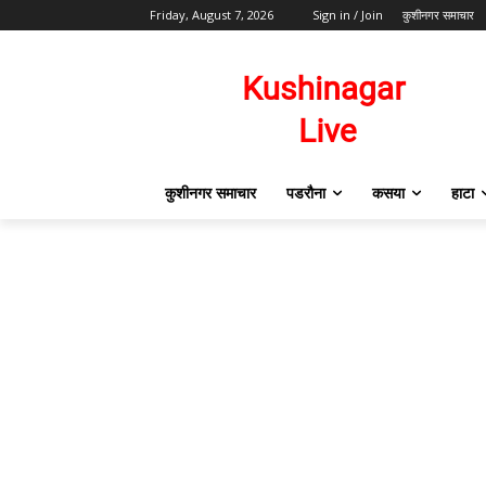
Friday, August 7, 2026
Sign in / Join
कुशीनगर समाचार
कुशीनगर समाचार
पडरौना
कसया
हाटा